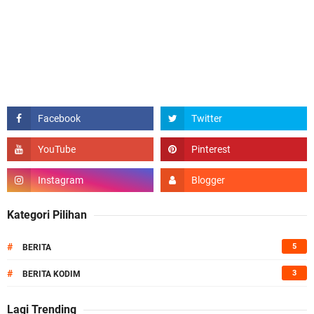
Kategori Pilihan
#
5
BERITA
#
3
BERITA KODIM
Lagi Trending