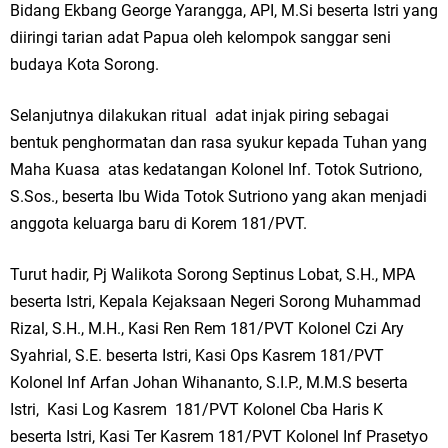
Bidang Ekbang George Yarangga, API, M.Si beserta Istri yang
diiringi tarian adat Papua oleh kelompok sanggar seni
budaya Kota Sorong.
Selanjutnya dilakukan ritual adat injak piring sebagai
bentuk penghormatan dan rasa syukur kepada Tuhan yang
Maha Kuasa atas kedatangan Kolonel Inf. Totok Sutriono,
S.Sos., beserta Ibu Wida Totok Sutriono yang akan menjadi
anggota keluarga baru di Korem 181/PVT.
Turut hadir, Pj Walikota Sorong Septinus Lobat, S.H., MPA
beserta Istri, Kepala Kejaksaan Negeri Sorong Muhammad
Rizal, S.H., M.H., Kasi Ren Rem 181/PVT Kolonel Czi Ary
Syahrial, S.E. beserta Istri, Kasi Ops Kasrem 181/PVT
Kolonel Inf Arfan Johan Wihananto, S.I.P., M.M.S beserta
Istri, Kasi Log Kasrem 181/PVT Kolonel Cba Haris K
beserta Istri, Kasi Ter Kasrem 181/PVT Kolonel Inf Prasetyo