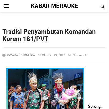
KABAR MERAUKE
Tradisi Penyambutan Komandan
Korem 181/PVT
SWARA INDONESIA
Oktober 19, 2023
Comment
Sorong,