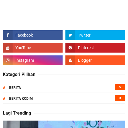
Kategori Pilihan
#
5
BERITA
#
3
BERITA KODIM
Lagi Trending