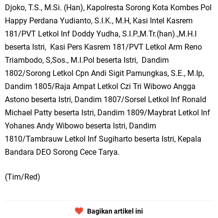
Djoko, T.S., M.Si. (Han), Kapolresta Sorong Kota Kombes Pol
Happy Perdana Yudianto, S.I.K., M.H, Kasi Intel Kasrem
181/PVT Letkol Inf Doddy Yudha, S.I.P.,M.Tr.(han).,M.H.I
beserta Istri, Kasi Pers Kasrem 181/PVT Letkol Arm Reno
Triambodo, S,Sos., M.I.Pol beserta Istri, Dandim
1802/Sorong Letkol Cpn Andi Sigit Pamungkas, S.E., M.Ip,
Dandim 1805/Raja Ampat Letkol Czi Tri Wibowo Angga
Astono beserta Istri, Dandim 1807/Sorsel Letkol Inf Ronald
Michael Patty beserta Istri, Dandim 1809/Maybrat Letkol Inf
Yohanes Andy Wibowo beserta Istri, Dandim
1810/Tambrauw Letkol Inf Sugiharto beserta Istri, Kepala
Bandara DEO Sorong Cece Tarya.
(Tim/Red)
Bagikan artikel ini