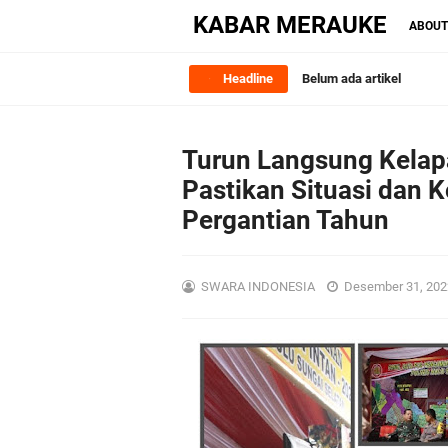
KABAR MERAUKE
ABOU
Headline
Belum ada artikel
Turun Langsung Kela
Pastikan Situasi dan
Pergantian Tahun
SWARA INDONESIA
Desember 31, 20