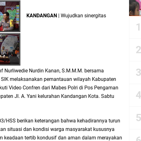
KANDANGAN
| Wujudkan sinergitas
f Nurliwedie Nurdin Kanan, S.M.M.M. bersama
, SIK melaksanakan pemantauan wilayah Kabupaten
kuti Video Confren dari Mabes Polri di Pos Pengaman
paten Jl. A. Yani kelurahan Kandangan Kota. Sabtu
03/HSS berikan keterangan bahwa kehadirannya turun
n situasi dan kondisi warga masyarakat kususnya
m keadaan tertib kondusif dan aman dalam merayakan