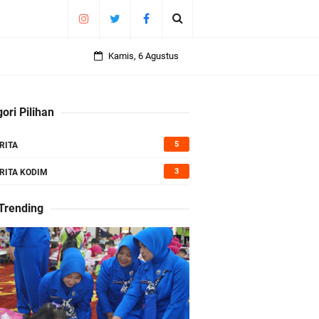
Kamis, 6 Agustus
ori Pilihan
5
RITA
3
RITA KODIM
 Trending