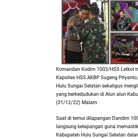
Komandan Kodim 1003/HSS Letkol In
Kapolres HSS AKBP Sugeng Priyanto
Hulu Sungai Selatan sekaligus mengi
yang berkedudukan di Alun alun Kabu
(31/12/22) Malam
Saat di temui dilapangan Dandim 10
langsung kelapangan guna memastika
Kabupaten Hulu Sungai Selatan dala