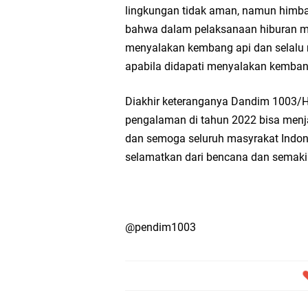
lingkungan tidak aman, namun himba
bahwa dalam pelaksanaan hiburan m
menyalakan kembang api dan selalu m
apabila didapati menyalakan kembang
Diakhir keteranganya Dandim 1003
pengalaman di tahun 2022 bisa menjad
dan semoga seluruh masyrakat Indon
selamatkan dari bencana dan semakin
@pendim1003