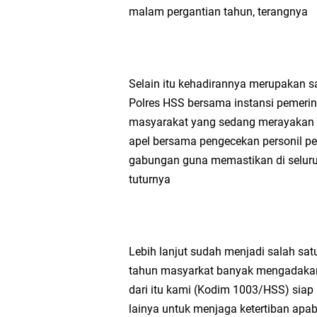
malam pergantian tahun, terangnya
Selain itu kehadirannya merupakan s
Polres HSS bersama instansi pemeri
masyarakat yang sedang merayakan pe
apel bersama pengecekan personil pe
gabungan guna memastikan di selur
tuturnya
Lebih lanjut sudah menjadi salah sat
tahun masyarkat banyak mengadakan 
dari itu kami (Kodim 1003/HSS) siap 
lainya untuk menjaga ketertiban apab