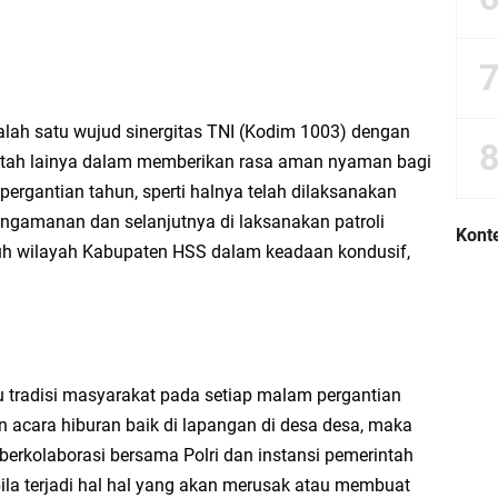
alah satu wujud sinergitas TNI (Kodim 1003) dengan
ntah lainya dalam memberikan rasa aman nyaman bagi
rgantian tahun, sperti halnya telah dilaksanakan
ngamanan dan selanjutnya di laksanakan patroli
Konte
uh wilayah Kabupaten HSS dalam keadaan kondusif,
u tradisi masyarakat pada setiap malam pergantian
acara hiburan baik di lapangan di desa desa, maka
berkolaborasi bersama Polri dan instansi pemerintah
ila terjadi hal hal yang akan merusak atau membuat