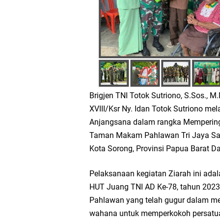
Brigjen TNI Totok Sutriono, S.Sos., 
XVIII/Ksr Ny. Idan Totok Sutriono m
Anjangsana dalam rangka Memperinga
Taman Makam Pahlawan Tri Jaya Sakt
Kota Sorong, Provinsi Papua Barat D
Pelaksanaan kegiatan Ziarah ini ada
HUT Juang TNI AD Ke-78, tahun 2023
Pahlawan yang telah gugur dalam me
wahana untuk memperkokoh persatua