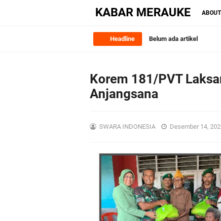
KABAR MERAUKE
ABOU
Headline
Belum ada artikel
Korem 181/PVT Laksan
Anjangsana
SWARA INDONESIA
Desember 14, 20