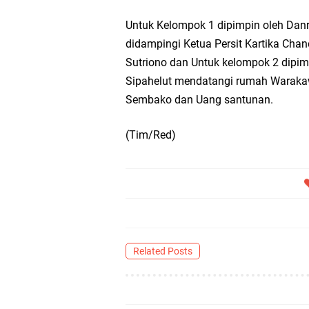
Untuk Kelompok 1 dipimpin oleh Danre
didampingi Ketua Persit Kartika Cha
Sutriono dan Untuk kelompok 2 dipimp
Sipahelut mendatangi rumah Waraka
Sembako dan Uang santunan.
(Tim/Red)
Related Posts