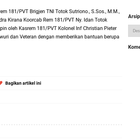
m 181/PVT Brigjen TNI Totok Sutriono., S.Sos., M.M.,
Arsip
ndra Kirana Koorcab Rem 181/PVT Ny. Idan Totok
in oleh Kasrem 181/PVT Kolonel Inf Christian Pieter
wuri dan Veteran dengan memberikan bantuan berupa
Kome
Bagikan artikel ini