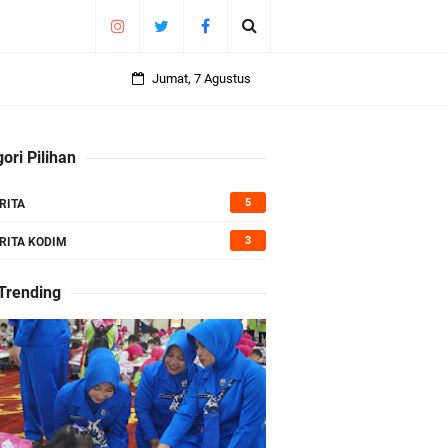
Jumat, 7 Agustus
ori Pilihan
5
RITA
3
RITA KODIM
 Trending