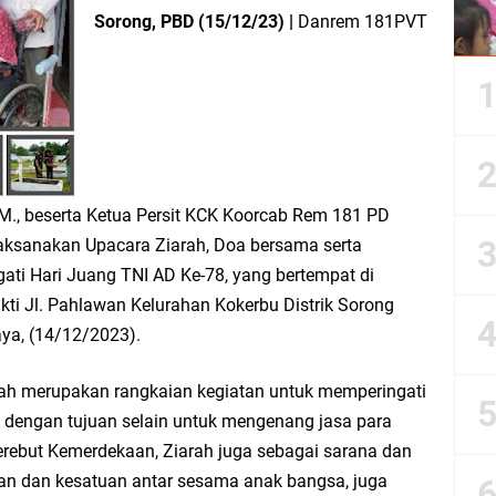
Sorong, PBD (15/12/23) |
Danrem 181PVT
M.M., beserta Ketua Persit KCK Koorcab Rem 181 PD
elaksanakan Upacara Ziarah, Doa bersama serta
ti Hari Juang TNI AD Ke-78, yang bertempat di
i Jl. Pahlawan Kelurahan Kokerbu Distrik Sorong
aya, (14/12/2023).
lah merupakan rangkaian kegiatan untuk memperingati
 dengan tujuan selain untuk mengenang jasa para
rebut Kemerdekaan, Ziarah juga sebagai sarana dan
n dan kesatuan antar sesama anak bangsa, juga