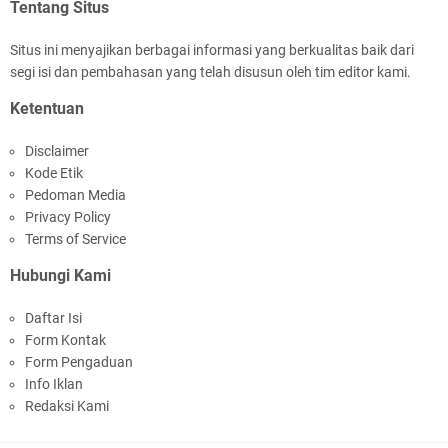
Tentang Situs
Situs ini menyajikan berbagai informasi yang berkualitas baik dari
segi isi dan pembahasan yang telah disusun oleh tim editor kami.
Ketentuan
Disclaimer
Kode Etik
Pedoman Media
Privacy Policy
Terms of Service
Hubungi Kami
Daftar Isi
Form Kontak
Form Pengaduan
Info Iklan
Redaksi Kami