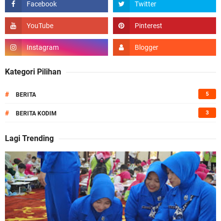
Kategori Pilihan
#
5
BERITA
#
3
BERITA KODIM
Lagi Trending