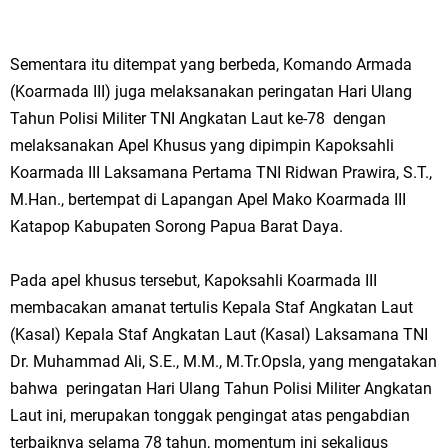
Sementara itu ditempat yang berbeda, Komando Armada
(Koarmada III) juga melaksanakan peringatan Hari Ulang
Tahun Polisi Militer TNI Angkatan Laut ke-78 dengan
melaksanakan Apel Khusus yang dipimpin Kapoksahli
Koarmada III Laksamana Pertama TNI Ridwan Prawira, S.T.,
M.Han., bertempat di Lapangan Apel Mako Koarmada III
Katapop Kabupaten Sorong Papua Barat Daya.
Pada apel khusus tersebut, Kapoksahli Koarmada III
membacakan amanat tertulis Kepala Staf Angkatan Laut
(Kasal) Kepala Staf Angkatan Laut (Kasal) Laksamana TNI
Dr. Muhammad Ali, S.E., M.M., M.Tr.Opsla, yang mengatakan
bahwa peringatan Hari Ulang Tahun Polisi Militer Angkatan
Laut ini, merupakan tonggak pengingat atas pengabdian
terbaiknya selama 78 tahun, momentum ini sekaligus