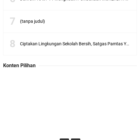
(tanpa judul)
Ciptakan Lingkungan Sekolah Bersih, Satgas Pamtas Yonif 711/Rks Melaksanakan Karya Bakti
Konten Pilihan