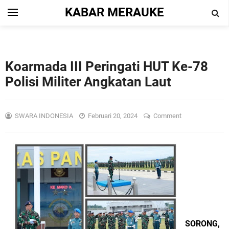
KABAR MERAUKE
Koarmada III Peringati HUT Ke-78
Polisi Militer Angkatan Laut
SWARA INDONESIA
Februari 20, 2024
Comment
SORONG,