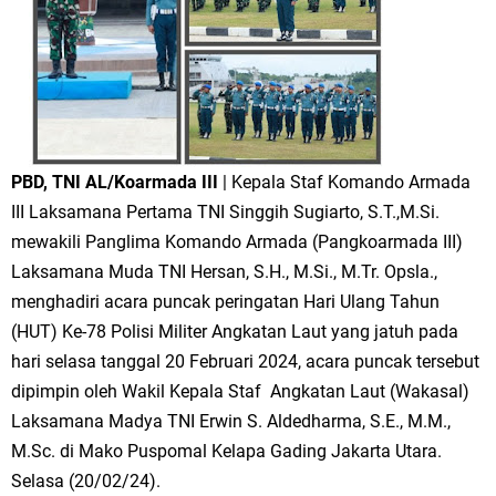
PBD, TNI AL/Koarmada III
| Kepala Staf Komando Armada
III Laksamana Pertama TNI Singgih Sugiarto, S.T.,M.Si.
mewakili Panglima Komando Armada (Pangkoarmada III)
Laksamana Muda TNI Hersan, S.H., M.Si., M.Tr. Opsla.,
menghadiri acara puncak peringatan Hari Ulang Tahun
(HUT) Ke-78 Polisi Militer Angkatan Laut yang jatuh pada
hari selasa tanggal 20 Februari 2024, acara puncak tersebut
dipimpin oleh Wakil Kepala Staf Angkatan Laut (Wakasal)
Laksamana Madya TNI Erwin S. Aldedharma, S.E., M.M.,
M.Sc. di Mako Puspomal Kelapa Gading Jakarta Utara.
Selasa (20/02/24).