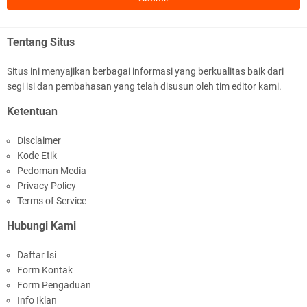
Tentang Situs
Situs ini menyajikan berbagai informasi yang berkualitas baik dari
segi isi dan pembahasan yang telah disusun oleh tim editor kami.
Ketentuan
Disclaimer
Kode Etik
Pedoman Media
Privacy Policy
Terms of Service
Hubungi Kami
Daftar Isi
Form Kontak
Form Pengaduan
Info Iklan