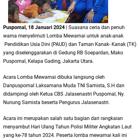
Puspomal, 18 Januari 2024
| Suasana ceria dan penuh
warna menyelimuti Lomba Mewarnai untuk anak-anak
Pendidikan Usia Dini (PAUD) dan Taman Kanak- Kanak (TK)
yang diselenggarakan di Gedung RB Soepardan, Mako
Puspomal, Kelapa Gading, Jakarta Utara.
Acara Lomba Mewarnai dibuka langsung oleh
Danpuspomal Laksamana Muda TNI Samista, S.H dan
didampingi oleh Ketua CBS Jalasenastri Puspomal, Ny.
Nunung Samista beserta Pengurus Jalasenastri.
Acara ini merupakan salah satu bagian dari rangkaian
menyambut Hari Ulang Tahun Polisi Militer Angkatan Laut
yang ke-78 tahun 2024. Peserta lomba mewarnai kali ini