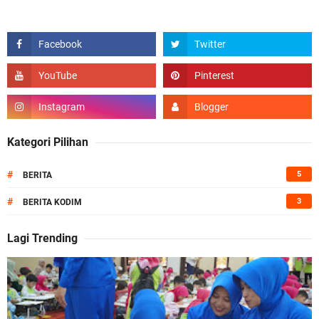
Kategori Pilihan
#
5
BERITA
#
3
BERITA KODIM
Lagi Trending