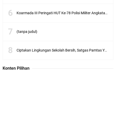
Koarmada III Peringati HUT Ke-78 Polisi Militer Angkatan Laut
(tanpa judul)
Ciptakan Lingkungan Sekolah Bersih, Satgas Pamtas Yonif 711/Rks Melaksanakan Karya Bakti
Konten Pilihan