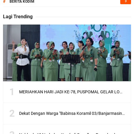
#
3
BERITA KODIM
Lagi Trending
MERIAHKAN HARI JADI KE-78, PUSPOMAL GELAR LOMBA MEWARNAI TINGKAT PAUD DAN TK
Dekat Dengan Warga "Babinsa Koramil 03/Banjarmasin Barat Komsos Dengan Petani"