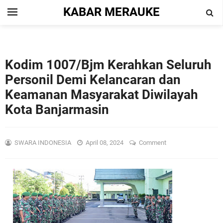
KABAR MERAUKE
Kodim 1007/Bjm Kerahkan Seluruh
Personil Demi Kelancaran dan
Keamanan Masyarakat Diwilayah
Kota Banjarmasin
SWARA INDONESIA
April 08, 2024
Comment