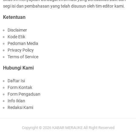
segi isi dan pembahasan yang telah disusun oleh tim editor kami.
Ketentuan
Disclaimer
Kode Etik
Pedoman Media
Privacy Policy
Terms of Service
Hubungi Kami
Daftar Isi
Form Kontak
Form Pengaduan
Info Iklan
Redaksi Kami
Copyright ©
2026
KABAR MERAUKE
All Right Reserved