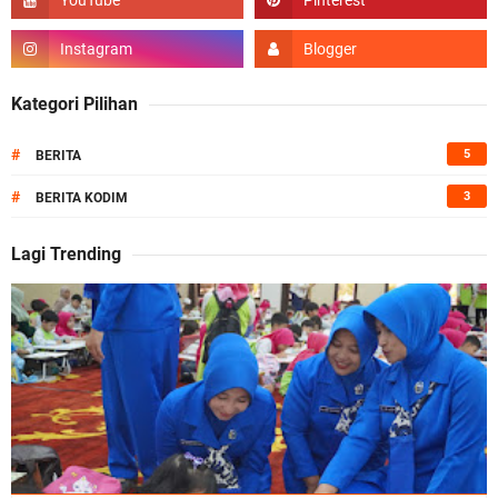
Kategori Pilihan
#
5
BERITA
#
3
BERITA KODIM
Lagi Trending