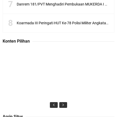
Danrem 181/PVT Menghadiri Pembukaan MUKERDA I Majelis Daerah GPdI Provinsi PBD
Koarmada III Peringati HUT Ke-78 Polisi Militer Angkatan Laut
Konten Pilihan
Arsip Situs