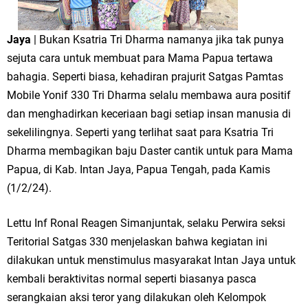
Jaya
| Bukan Ksatria Tri Dharma namanya jika tak punya
sejuta cara untuk membuat para Mama Papua tertawa
bahagia. Seperti biasa, kehadiran prajurit Satgas Pamtas
Mobile Yonif 330 Tri Dharma selalu membawa aura positif
dan menghadirkan keceriaan bagi setiap insan manusia di
sekelilingnya. Seperti yang terlihat saat para Ksatria Tri
Dharma membagikan baju Daster cantik untuk para Mama
Papua, di Kab. Intan Jaya, Papua Tengah, pada Kamis
(1/2/24).
Lettu Inf Ronal Reagen Simanjuntak, selaku Perwira seksi
Teritorial Satgas 330 menjelaskan bahwa kegiatan ini
dilakukan untuk menstimulus masyarakat Intan Jaya untuk
kembali beraktivitas normal seperti biasanya pasca
serangkaian aksi teror yang dilakukan oleh Kelompok