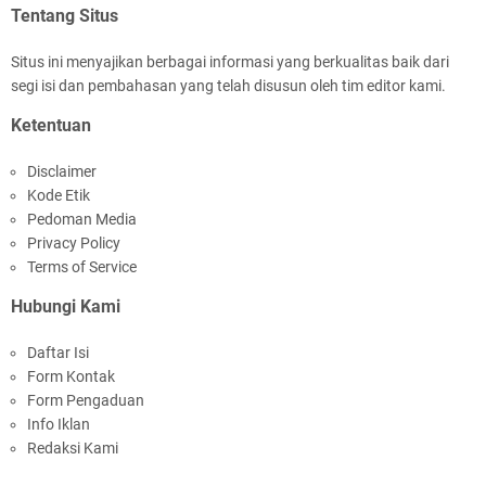
Tentang Situs
Situs ini menyajikan berbagai informasi yang berkualitas baik dari
segi isi dan pembahasan yang telah disusun oleh tim editor kami.
Ketentuan
Disclaimer
Kode Etik
Pedoman Media
Privacy Policy
Terms of Service
Hubungi Kami
Daftar Isi
Form Kontak
Form Pengaduan
Info Iklan
Redaksi Kami