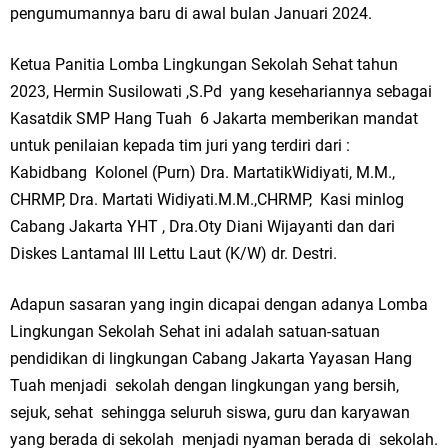
pengumumannya baru di awal bulan Januari 2024.
Ketua Panitia Lomba Lingkungan Sekolah Sehat tahun
2023, Hermin Susilowati ,S.Pd yang kesehariannya sebagai
Kasatdik SMP Hang Tuah 6 Jakarta memberikan mandat
untuk penilaian kepada tim juri yang terdiri dari :
Kabidbang Kolonel (Purn) Dra. MartatikWidiyati, M.M.,
CHRMP, Dra. Martati Widiyati.M.M.,CHRMP, Kasi minlog
Cabang Jakarta YHT , Dra.Oty Diani Wijayanti dan dari
Diskes Lantamal III Lettu Laut (K/W) dr. Destri.
Adapun sasaran yang ingin dicapai dengan adanya Lomba
Lingkungan Sekolah Sehat ini adalah satuan-satuan
pendidikan di lingkungan Cabang Jakarta Yayasan Hang
Tuah menjadi sekolah dengan lingkungan yang bersih,
sejuk, sehat sehingga seluruh siswa, guru dan karyawan
yang berada di sekolah menjadi nyaman berada di sekolah.