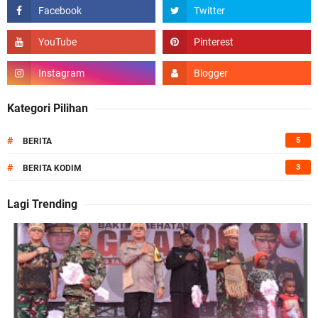
Kategori Pilihan
#
5
BERITA
#
3
BERITA KODIM
Lagi Trending