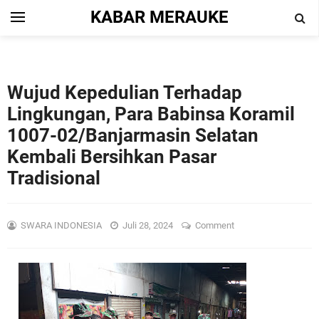
KABAR MERAUKE
Wujud Kepedulian Terhadap
Lingkungan, Para Babinsa Koramil
1007-02/Banjarmasin Selatan
Kembali Bersihkan Pasar
Tradisional
SWARA INDONESIA
Juli 28, 2024
Comment