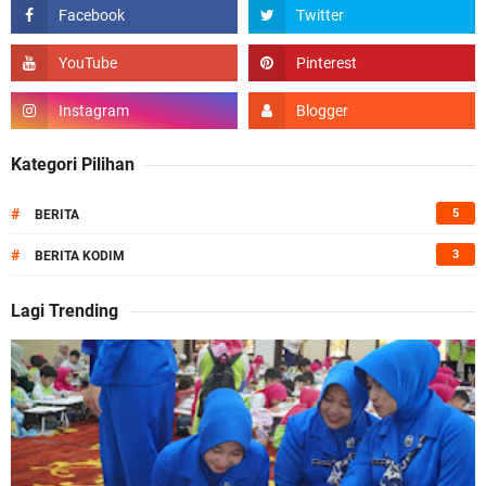
Kategori Pilihan
#
5
BERITA
#
3
BERITA KODIM
Lagi Trending