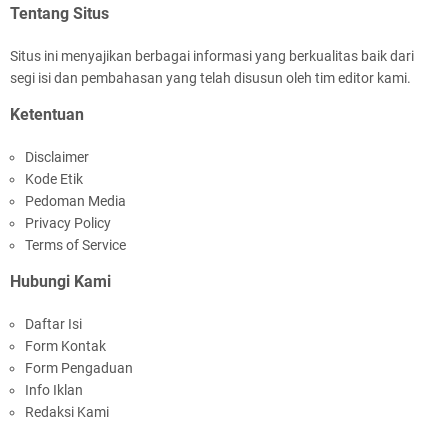
Tentang Situs
Situs ini menyajikan berbagai informasi yang berkualitas baik dari
segi isi dan pembahasan yang telah disusun oleh tim editor kami.
Ketentuan
Disclaimer
Kode Etik
Pedoman Media
Privacy Policy
Terms of Service
Hubungi Kami
Daftar Isi
Form Kontak
Form Pengaduan
Info Iklan
Redaksi Kami