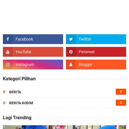
Kategori Pilihan
#
5
BERITA
#
3
BERITA KODIM
Lagi Trending