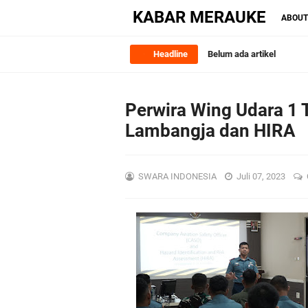
KABAR MERAUKE
ABOU
Headline
Belum ada artikel
Perwira Wing Udara 1 
Lambangja dan HIRA
SWARA INDONESIA
Juli 07, 2023