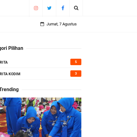
Jumat, 7 Agustus
ori Pilihan
5
RITA
3
RITA KODIM
 Trending