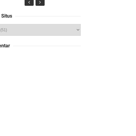
 Situs
ntar