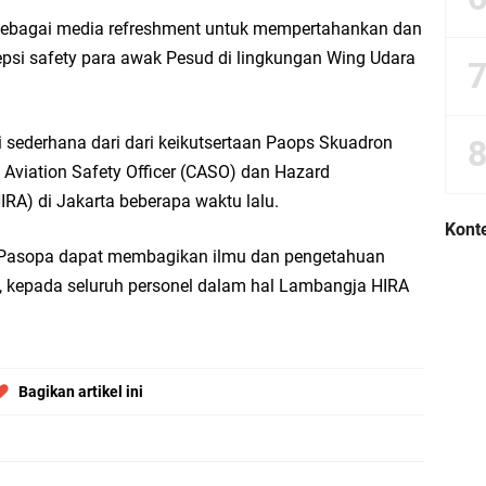
an sebagai media refreshment untuk mempertahankan dan
i safety para awak Pesud di lingkungan Wing Udara
 sederhana dari dari keikutsertaan Paops Skuadron
viation Safety Officer (CASO) dan Hazard
IRA) di Jakarta beberapa waktu lalu.
Konte
, Pasopa dapat membagikan ilmu dan pengetahuan
t, kepada seluruh personel dalam hal Lambangja HIRA
Bagikan artikel ini