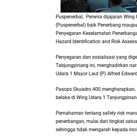
Puspenerbal, Perwira dijajaran Wing
(Puspenerbal) baik Penerbang maup
Penyegaran Keselamatan Penerbangan
Hazard Identification and Risk Asses
Penyegaran dan sosialisasi yang dige
Tabjungpinang ini, menghadirkan na
Udara 1 Mayor Laut (P) Alfred Edwar
Pasops Skuadro 400 mengharapkan, R
belaka di Wing Udara 1 Tanjungpina
Pemahaman tentang safety risk manag
penerbangan, mulai dari tingkat satu
sehingga tidak mengarah kepada inc