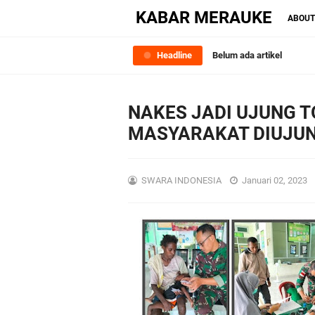
KABAR MERAUKE
ABOU
Headline
Belum ada artikel
NAKES JADI UJUNG 
MASYARAKAT DIUJUN
SWARA INDONESIA
Januari 02, 2023