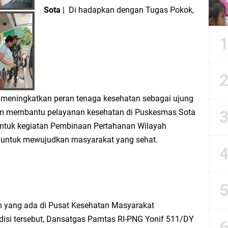
Sota
| Di hadapkan dengan Tugas Pokok,
meningkatkan peran tenaga kesehatan sebagai ujung
m membantu pelayanan kesehatan di Puskesmas Sota
bentuk kegiatan Pembinaan Pertahanan Wilayah
an untuk mewujudkan masyarakat yang sehat.
 yang ada di Pusat Kesehatan Masyarakat
disi tersebut, Dansatgas Pamtas RI-PNG Yonif 511/DY