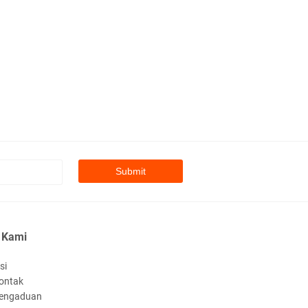
 Kami
si
ontak
engaduan