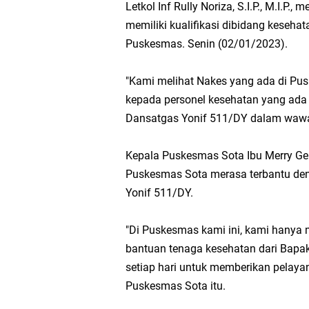
Letkol Inf Rully Noriza, S.I.P., M.I.P
memiliki kualifikasi dibidang keseh
Puskesmas. Senin (02/01/2023).
"Kami melihat Nakes yang ada di Pu
kepada personel kesehatan yang ada
Dansatgas Yonif 511/DY dalam waw
Kepala Puskesmas Sota Ibu Merry G
Puskesmas Sota merasa terbantu den
Yonif 511/DY.
"Di Puskesmas kami ini, kami hanya 
bantuan tenaga kesehatan dari Bapa
setiap hari untuk memberikan pelaya
Puskesmas Sota itu.