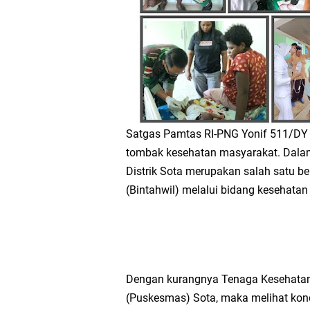
Satgas Pamtas RI-PNG Yonif 511/DY 
tombak kesehatan masyarakat. Dala
Distrik Sota merupakan salah satu 
(Bintahwil) melalui bidang kesehat
Dengan kurangnya Tenaga Kesehatan
(Puskesmas) Sota, maka melihat kon