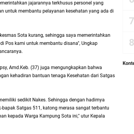
., memerintahkan jajarannya terkhusus personel yang
atan untuk membantu pelayanan kesehatan yang ada di
skesmas Sota kurang, sehingga saya memerintahkan
 di Pos kami untuk membantu disana", Ungkap
ancaranya.
Konte
epsy, Amd.Keb. (37) juga mengungkapkan bahwa
gan kehadiran bantuan tenaga Kesehatan dari Satgas
memiliki sedikit Nakes. Sehingga dengan hadirnya
k-bapak Satgas 511, katong merasa sangat terbantu
nan kepada Warga Kampung Sota ini," utur Kepala