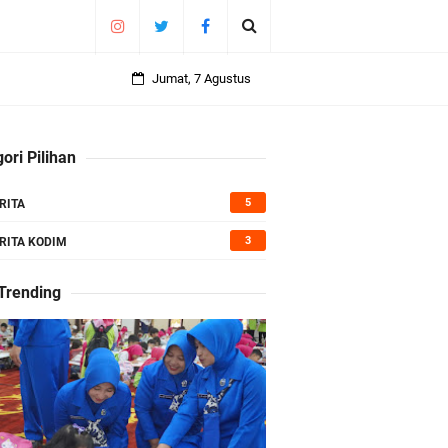
Jumat, 7 Agustus
ori Pilihan
5
RITA
3
RITA KODIM
 Trending