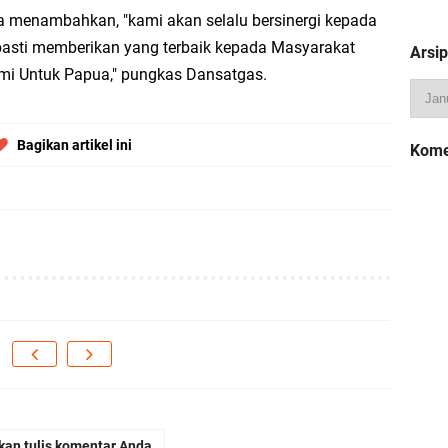
 menambahkan, "kami akan selalu bersinergi kepada
 pasti memberikan yang terbaik kepada Masyarakat
Arsip
kami Untuk Papua," pungkas Dansatgas.
Bagikan artikel ini
Kome
kan tulis komentar Anda