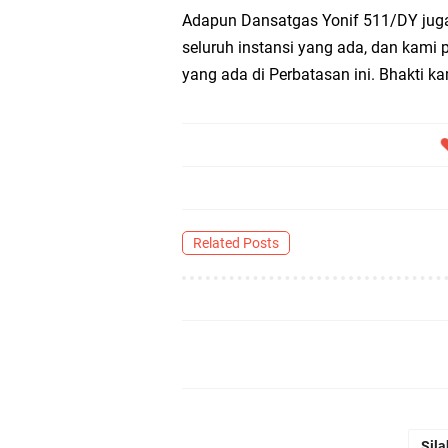
Adapun Dansatgas Yonif 511/DY juga
seluruh instansi yang ada, dan kami
yang ada di Perbatasan ini. Bhakti 
Related Posts
Sila