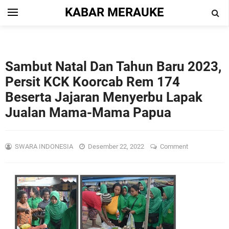
KABAR MERAUKE
Sambut Natal Dan Tahun Baru 2023,
Persit KCK Koorcab Rem 174
Beserta Jajaran Menyerbu Lapak
Jualan Mama-Mama Papua
SWARA INDONESIA
Desember 22, 2022
Comment