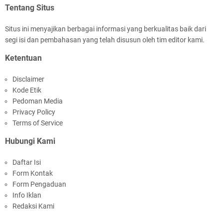
Tentang Situs
Situs ini menyajikan berbagai informasi yang berkualitas baik dari
segi isi dan pembahasan yang telah disusun oleh tim editor kami.
Ketentuan
Disclaimer
Kode Etik
Pedoman Media
Privacy Policy
Terms of Service
Hubungi Kami
Daftar Isi
Form Kontak
Form Pengaduan
Info Iklan
Redaksi Kami