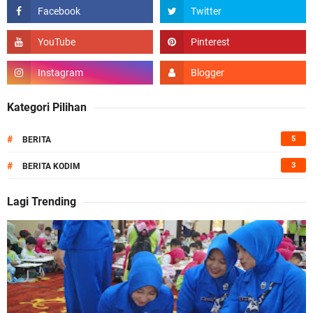
Kategori Pilihan
#
5
BERITA
#
3
BERITA KODIM
Lagi Trending