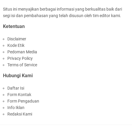
Situs ini menyajikan berbagai informasi yang berkualitas baik dari
segi isi dan pembahasan yang telah disusun oleh tim editor kami.
Ketentuan
Disclaimer
Kode Etik
Pedoman Media
Privacy Policy
Terms of Service
Hubungi Kami
Daftar Isi
Form Kontak
Form Pengaduan
Info Iklan
Redaksi Kami