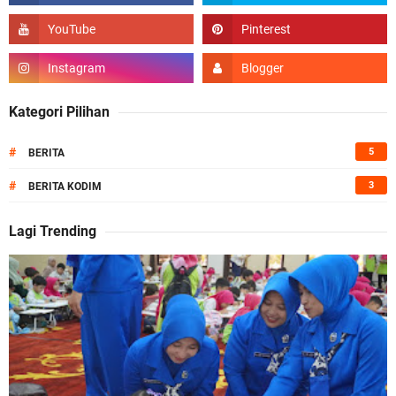
Kategori Pilihan
#
5
BERITA
#
3
BERITA KODIM
Lagi Trending