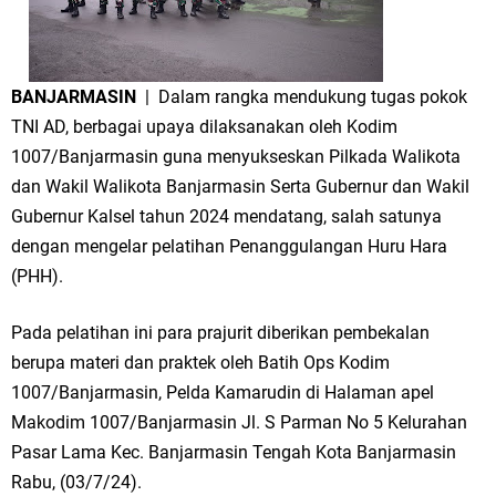
BANJARMASIN
| Dalam rangka mendukung tugas pokok
TNI AD, berbagai upaya dilaksanakan oleh Kodim
1007/Banjarmasin guna menyukseskan Pilkada Walikota
dan Wakil Walikota Banjarmasin Serta Gubernur dan Wakil
Gubernur Kalsel tahun 2024 mendatang, salah satunya
dengan mengelar pelatihan Penanggulangan Huru Hara
(PHH).
Pada pelatihan ini para prajurit diberikan pembekalan
berupa materi dan praktek oleh Batih Ops Kodim
1007/Banjarmasin, Pelda Kamarudin di Halaman apel
Makodim 1007/Banjarmasin Jl. S Parman No 5 Kelurahan
Pasar Lama Kec. Banjarmasin Tengah Kota Banjarmasin
Rabu, (03/7/24).