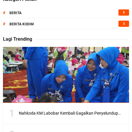
#
5
BERITA
#
3
BERITA KODIM
Lagi Trending
Nahkoda KM Labobar Kembali Gagalkan Penyelundupan 4 Ekor Burung Cendrawasih Asal Papua