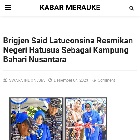
KABAR MERAUKE
Brigjen Said Latuconsina Resmikan
Negeri Hatusua Sebagai Kampung
Bahari Nusantara
SWARA INDONESIA
Desember 04, 2023
Comment