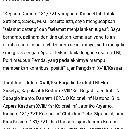
“Kepada Danrem 181/PVT yang baru Kolonel Inf Totok
Sutriono, S.Sos., M.M., beserta istri, saya mengucapkan
“selamat datang” dan ”selamat menjalankan tugas”. Saya
berharap, pelihara dan tingkatkan kemajuan yang telah
dirintis dan dicapai oleh Danrem sebelumnya, serta menjalin
sinergitas dengan Aparat terkait, baik dengan sesama TNI,
Polri maupun Pemda, yang pada akhirnya mampu
memberikan kontribusi positif," ujar Pangdam XVIII/Kasuari.
Turut hadir, Irdam XVIII/Ksr Brigadir Jendral TNI Eko
Susetyo, Kapoksahli Kodam XVIII/Ksr Brigadir Jendral TNI
Subagio Irianto, Danrem 182/JO Kolonel Inf Hartono, S.Ip.,
Aspers Kasdam XVIII/Ksr Kolonel Inf Jatmiko Aryanto,
Kasrem 181/PVT Kolonel Inf Christian Pieter Sipahelut, para
Kasi Kasrem 181/PVT dan Dansatdisjan Jajaran Korem