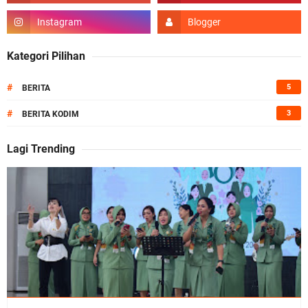
Kategori Pilihan
#
5
BERITA
#
3
BERITA KODIM
Lagi Trending