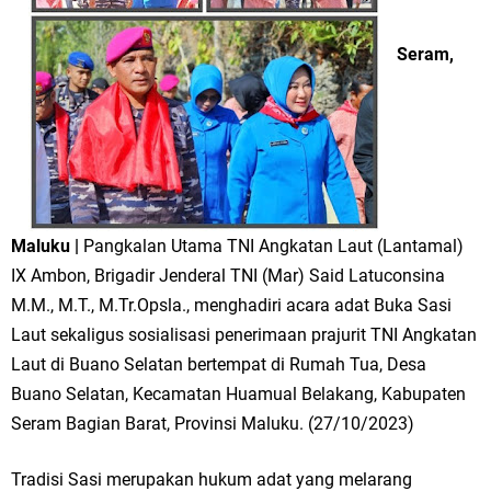
Seram,
Maluku |
Pangkalan Utama TNI Angkatan Laut (Lantamal)
IX Ambon, Brigadir Jenderal TNI (Mar) Said Latuconsina
M.M., M.T., M.Tr.Opsla., menghadiri acara adat Buka Sasi
Laut sekaligus sosialisasi penerimaan prajurit TNI Angkatan
Laut di Buano Selatan bertempat di Rumah Tua, Desa
Buano Selatan, Kecamatan Huamual Belakang, Kabupaten
Seram Bagian Barat, Provinsi Maluku. (27/10/2023)
Tradisi Sasi merupakan hukum adat yang melarang