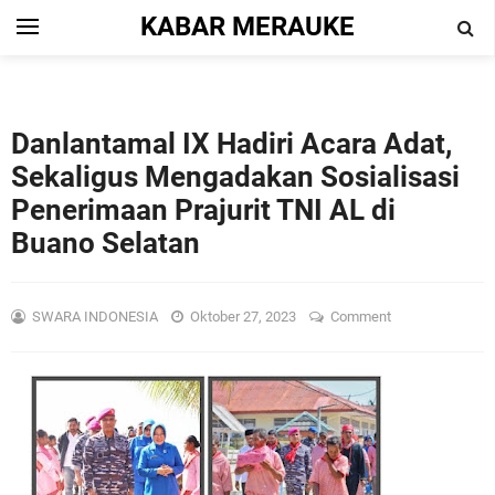
KABAR MERAUKE
Danlantamal IX Hadiri Acara Adat,
Sekaligus Mengadakan Sosialisasi
Penerimaan Prajurit TNI AL di
Buano Selatan
SWARA INDONESIA
Oktober 27, 2023
Comment