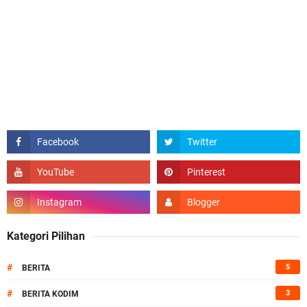
Kategori Pilihan
#
5
BERITA
#
3
BERITA KODIM