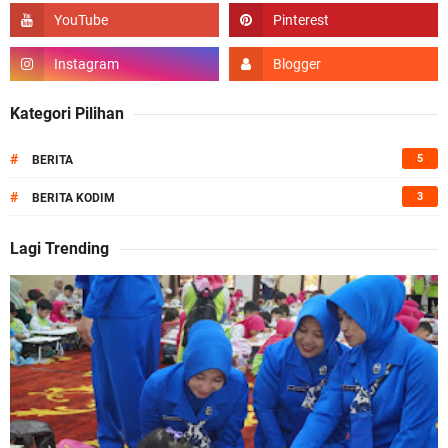
Kategori Pilihan
#
5
BERITA
#
3
BERITA KODIM
Lagi Trending