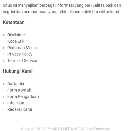
Situs ini menyajikan berbagai informasi yang berkualitas baik dari
segi isi dan pembahasan yang telah disusun oleh tim editor kami.
Ketentuan
Disclaimer
Kode Etik
Pedoman Media
Privacy Policy
Terms of Service
Hubungi Kami
Daftar Isi
Form Kontak
Form Pengaduan
Info Iklan
Redaksi Kami
Copyright ©
2026
KABAR MERAUKE
All Right Reserved