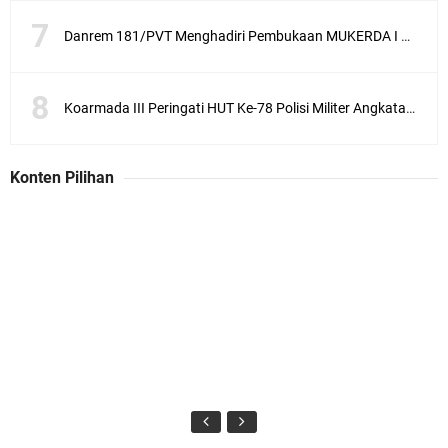
Danrem 181/PVT Menghadiri Pembukaan MUKERDA I Majelis Daerah GPdI Provinsi PBD
Koarmada III Peringati HUT Ke-78 Polisi Militer Angkatan Laut
Konten Pilihan